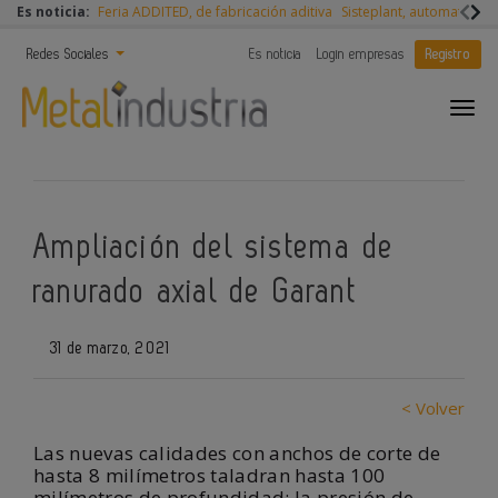
Es noticia:
Feria ADDITED, de fabricación aditiva
Sisteplant, automatizaci
Redes Sociales
Es noticia
Login empresas
Registro
Ampliación del sistema de
ranurado axial de Garant
31 de marzo, 2021
< Volver
Las nuevas calidades con anchos de corte de
hasta 8 milímetros taladran hasta 100
milímetros de profundidad; la presión de