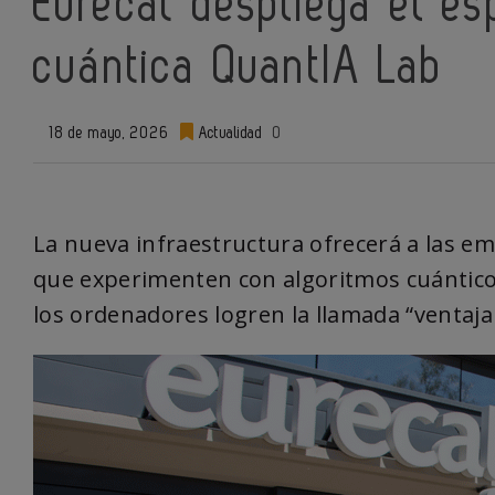
Eurecat despliega el e
cuántica QuantIA Lab
18 de mayo, 2026
Actualidad
0
La nueva infraestructura ofrecerá a las e
que experimenten con algoritmos cuántic
los ordenadores logren la llamada “ventaja