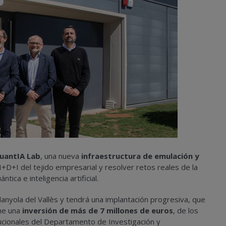
uantIA Lab
, una nueva
infraestructura de emulación y
I+D+I del tejido empresarial y resolver retos reales de la
ca e inteligencia artificial.
danyola del Vallès y tendrá una implantación progresiva, que
one una
inversión de más de 7 millones de euros
, de los
tucionales del Departamento de Investigación y