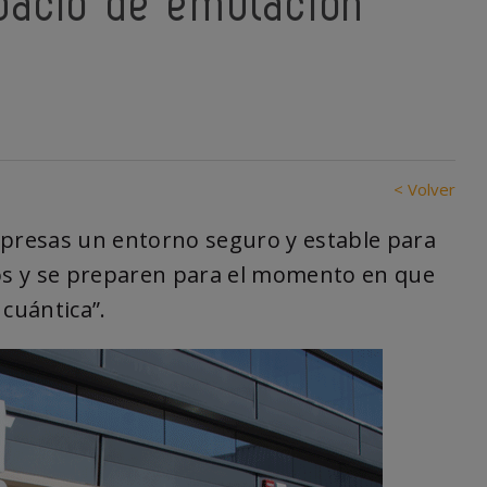
spacio de emulación
< Volver
mpresas un entorno seguro y estable para
os y se preparen para el momento en que
 cuántica”.