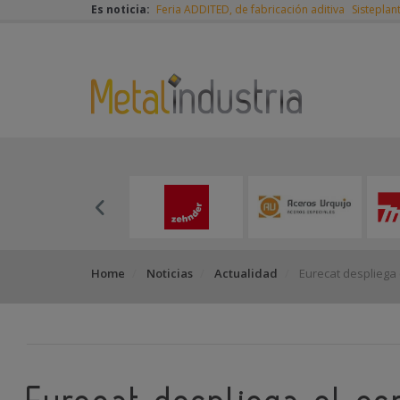
Es noticia:
Feria ADDITED, de fabricación aditiva
Sisteplan
Home
Noticias
Actualidad
Eurecat despliega 