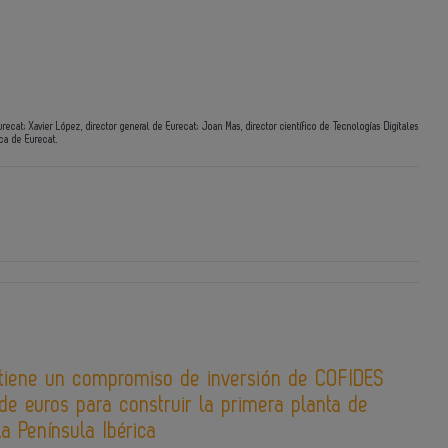
recat; Xavier López, director general de Eurecat; Joan Mas, director científico de Tecnologías Digitales
ica de Eurecat.
tiene un compromiso de inversión de COFIDES
de euros para construir la primera planta de
la Península Ibérica