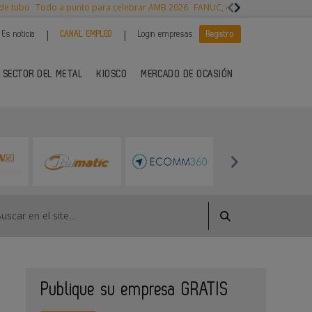
 de tubo
Todo a punto para celebrar AMB 2026
FANUC, colaboración con NVI
|
|
Es noticia
CANAL EMPLEO
Login empresas
Registro
 SECTOR DEL METAL
KIOSCO
MERCADO DE OCASIÓN
Publique su empresa GRATIS