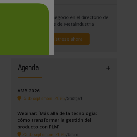
Promocione su negocio en el directorio de
empresas de Metalindustria
Regístrese ahora
Agenda
AMB 2026
15 de septiembre, 2026
/
Stuttgart
Webinar: ´Más allá de la tecnología:
cómo transformar la gestión del
producto con PLM´
23 de septiembre, 2026
/
Online