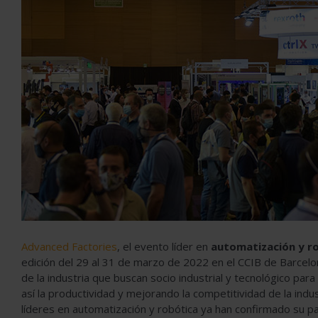
Advanced Factories
, el evento líder en
automatización y ro
edición del 29 al 31 de marzo de 2022 en el CCIB de Barcelo
de la industria que buscan socio industrial y tecnológico par
así la productividad y mejorando la competitividad de la indus
líderes en automatización y robótica ya han confirmado su part