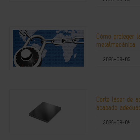
Cómo proteger la
metalmecánica
2026-08-05
Corte láser de a
acabado adecuad
2026-08-04