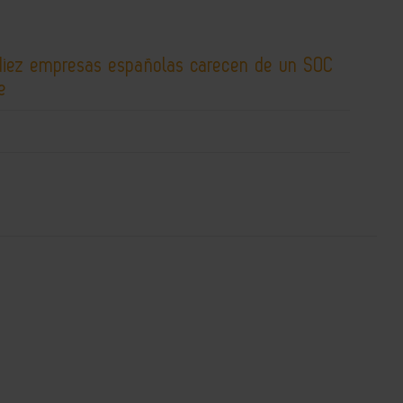
diez empresas españolas carecen de un SOC
e