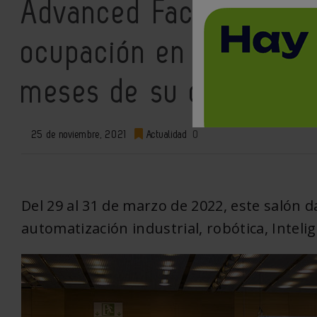
Advanced Factories al
ocupación en su área ex
meses de su celebraci
25 de noviembre, 2021
Actualidad
0
Del 29 al 31 de marzo de 2022, este salón d
automatización industrial, robótica, Intelige