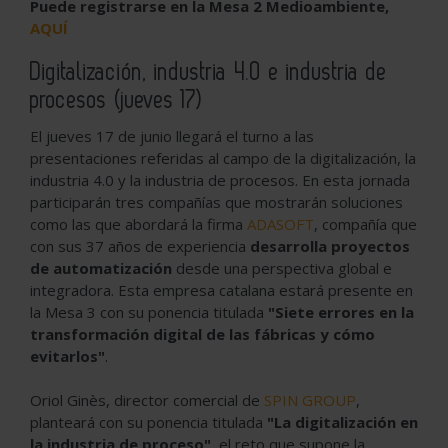
Puede registrarse en la Mesa 2 Medioambiente,
AQUÍ
Digitalización, industria 4.0 e industria de
procesos (jueves 17)
El jueves 17 de junio llegará el turno a las
presentaciones referidas al campo de la digitalización, la
industria 4.0 y la industria de procesos. En esta jornada
participarán tres compañías que mostrarán soluciones
como las que abordará la firma
ADASOFT
, compañía que
con sus 37 años de experiencia
desarrolla proyectos
de automatización
desde una perspectiva global e
integradora. Esta empresa catalana estará presente en
la Mesa 3 con su ponencia titulada
"Siete errores en la
transformación digital de las fábricas y cómo
evitarlos"
.
Oriol Ginès, director comercial de
SPIN GROUP
,
planteará con su ponencia titulada
"La digitalización en
la industria de proceso"
, el reto que supone la