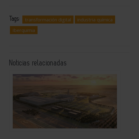
Tags:
transformación digital
industria química
Iberquimia
Noticias relacionadas