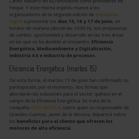
Carles Navarro en su renovación como presidente de
Feique. Y este mismo espíritu mueve a los
organizadores de la segunda edición de
Iberquimia
Digital
a presentar los
días 15, 16 y 17 de junio
, en
horario de mañana (desde las 10:00 h), sus propuestas
de cambio, oportunidad y desarrollo en las tres áreas
en las que se ha dividido el encuentro:
Eficiencia
Energética, Medioambiente y Digitalización,
industria 4.0 e industria de procesos
.
Eficiencia Energética (martes 15)
De esta forma, el martes 15 de junio han confirmado su
participación, por el momento, dos firmas que
abordarán las soluciones para el sector químico en el
campo de la Eficiencia Energética. Se trata de la
compañía
WEG IBÉRICA
, sobre quien su responsable de
Grandes Cuentas, Javier de la Morena, departirá sobre
los
beneficios para el cliente que ofrecen los
motores de alta eficiencia
.