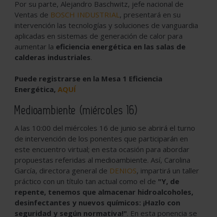
Por su parte, Alejandro Baschwitz, jefe nacional de
Ventas de
BOSCH INDUSTRIAL
, presentará en su
intervención las tecnologías y soluciones de vanguardia
aplicadas en sistemas de generación de calor para
aumentar la
eficiencia energética en las salas de
calderas industriales
.
Puede registrarse en la Mesa 1 Eficiencia
Energética,
AQUÍ
Medioambiente (miércoles 16)
A las 10:00 del miércoles 16 de junio se abrirá el turno
de intervención de los ponentes que participarán en
este encuentro virtual; en esta ocasión para abordar
propuestas referidas al medioambiente. Así, Carolina
García, directora general de
DENIOS
, impartirá un taller
práctico con un título tan actual como el de
"Y, de
repente, tenemos que almacenar hidroalcoholes,
desinfectantes y nuevos químicos: ¡Hazlo con
seguridad y según normativa!"
. En esta ponencia se