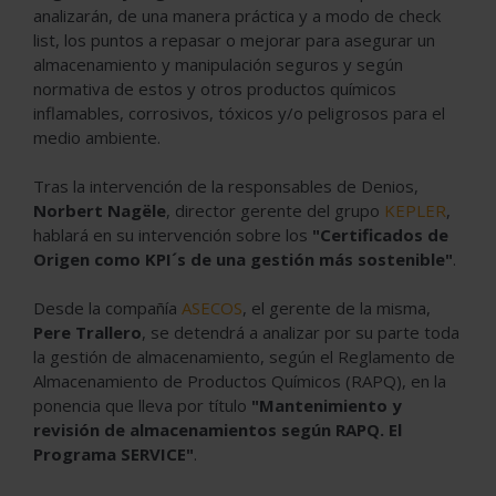
analizarán, de una manera práctica y a modo de check
list, los puntos a repasar o mejorar para asegurar un
almacenamiento y manipulación seguros y según
normativa de estos y otros productos químicos
inflamables, corrosivos, tóxicos y/o peligrosos para el
medio ambiente.
Tras la intervención de la responsables de Denios,
Norbert Nagële
, director gerente del grupo
KEPLER
,
hablará en su intervención sobre los
"Certificados de
Origen como KPI´s de una gestión más sostenible"
.
Desde la compañía
ASECOS
, el gerente de la misma,
Pere Trallero
, se detendrá a analizar por su parte toda
la gestión de almacenamiento, según el Reglamento de
Almacenamiento de Productos Químicos (RAPQ), en la
ponencia que lleva por título
"Mantenimiento y
revisión de almacenamientos según RAPQ. El
Programa SERVICE"
.