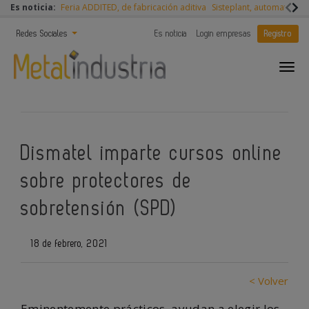
Es noticia:
Feria ADDITED, de fabricación aditiva
Sisteplant, automatizaci
Redes Sociales
Es noticia
Login empresas
Registro
Dismatel imparte cursos online
sobre protectores de
sobretensión (SPD)
18 de febrero, 2021
< Volver
Eminentemente prácticos, ayudan a elegir los