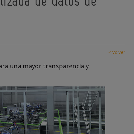
lizada de datos de
< Volver
ara una mayor transparencia y