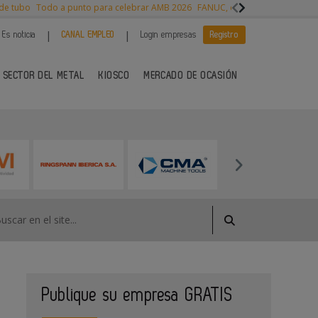
 de tubo
Todo a punto para celebrar AMB 2026
FANUC, colaboración con NVI
|
|
Es noticia
CANAL EMPLEO
Login empresas
Registro
 SECTOR DEL METAL
KIOSCO
MERCADO DE OCASIÓN
Publique su empresa GRATIS