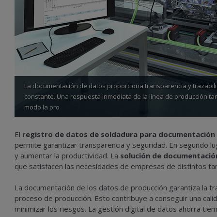
La documentación de datos proporciona transparencia y trazabili
constante. Una respuesta inmediata de la línea de producción ta
modo la pro
El
registro de datos de soldadura para documentación y
permite garantizar transparencia y seguridad. En segundo lu
y aumentar la productividad. La
solución de documentació
que satisfacen las necesidades de empresas de distintos t
La documentación de los datos de producción garantiza la tra
proceso de producción. Esto contribuye a conseguir una cali
minimizar los riesgos. La gestión digital de datos ahorra tie