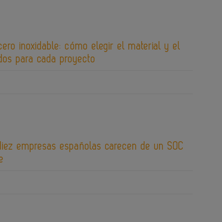
cero inoxidable: cómo elegir el material y el
os para cada proyecto
diez empresas españolas carecen de un SOC
e