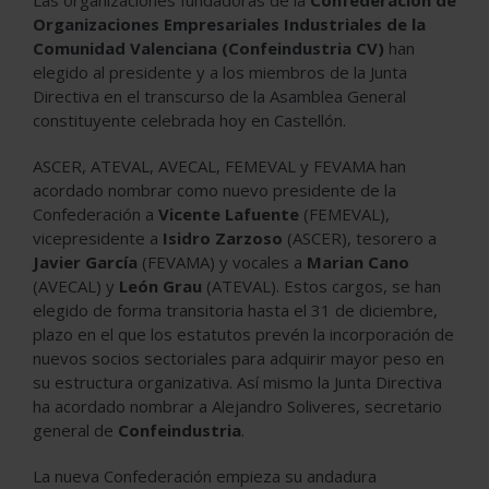
Organizaciones Empresariales Industriales de la
Comunidad Valenciana (Confeindustria CV)
han
elegido al presidente y a los miembros de la Junta
Directiva en el transcurso de la Asamblea General
constituyente celebrada hoy en Castellón.
ASCER, ATEVAL, AVECAL, FEMEVAL y FEVAMA han
acordado nombrar como nuevo presidente de la
Confederación a
Vicente Lafuente
(FEMEVAL),
vicepresidente a
Isidro Zarzoso
(ASCER), tesorero a
Javier García
(FEVAMA) y vocales a
Marian Cano
(AVECAL) y
León Grau
(ATEVAL). Estos cargos, se han
elegido de forma transitoria hasta el 31 de diciembre,
plazo en el que los estatutos prevén la incorporación de
nuevos socios sectoriales para adquirir mayor peso en
su estructura organizativa. Así mismo la Junta Directiva
ha acordado nombrar a Alejandro Soliveres, secretario
general de
Confeindustria
.
La nueva Confederación empieza su andadura