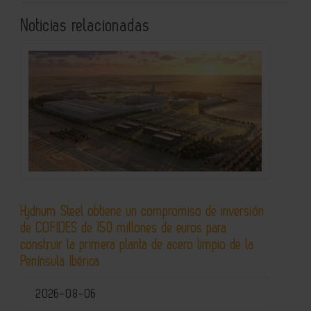
Noticias relacionadas
Hydnum Steel obtiene un compromiso de inversión
de COFIDES de 150 millones de euros para
construir la primera planta de acero limpio de la
Península Ibérica
2026-08-06