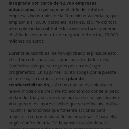
integrada por cerca de 12.700 empresas
industriales
, lo que supone el 56% del total de
empresas industriales de la Comunidad Valenciana, que
emplean a 119.000 personas, esto es, el 51% del total
de empleo industrial. Entre los cinco sectores generan
el 40% del volumen total de negocio del sector, 23.000
millones de euros.
Durante la Asamblea, se han aprobado el presupuesto,
el sistema de cuotas así como las actividades de la
Confederación que se regirán por un decálogo
programático. En su primer punto aboga por la puesta
en marcha, sin demora, de un
plan de
reindustrialización
, así como que se establezca un
nuevo modelo de crecimiento económico donde el peso
de la industria y sus servicios auxiliares sea significativo.
Al respecto, es imprescindible que se defina una política
industrial autonómica que fomente acciones para
mejorar la competitividad de las empresas. Y para ello,
según Confeindustria CV, la Administración deberá
liberar recursos suficientes para potenciar aquellos