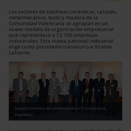
Los sectores de baldosas cerámicas, calzado,
metalmecánico, textil y madera de la
Comunidad Valenciana se agrupan en un
nuevo modelo de organización empresarial
que representará a 12.700 empresas
industriales. Esta nueva patronal industrial
elige como presidente transitorio a Vicente
Lafuente.
La Junta Directiva de Confeindustria CV posa tras la
Asamblea.
Las organizaciones fundadoras de la
Confederación de