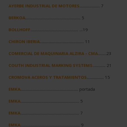
AYERBE INDUSTRIAL DE MOTORES
........................ 7
BERKOA
................................................................. 5
BOLLHOFF.
....................................................... ....19
CHIRON IBERIA
.................................................... 11
COMERCIAL DE MAQUINARIA ALZIRA - CM
A
..........23
COUTH INDUSTRIAL MARKING SYSTEMS.
.............. 21
CROMOVA ACEROS Y TRATAMIENTOS
.................... 15
EMKA
.................................................................... portada
EMKA
..................................................................... 5
EMKA
..................................................................... 7
EMKA
...................................................................... 9