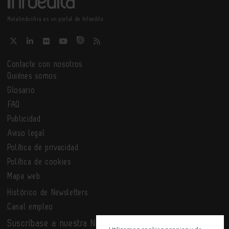
Metalindustria es un portal de Infoedita
Contacte con nosotros
Quiénes somos
Glosario
FAQ
Publicidad
Aviso legal
Política de privacidad
Política de cookies
Mapa web
Histórico de Newsletters
Canal empleo
Suscríbase a nuestra Newsletter