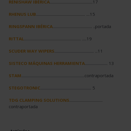
RENISHAW IBÉRICA
.................................................17
RHENUS LUB
........................................................ ....15
RINGSPANN IBÉRICA
............................................. ..portada
RITTAL
................................................................. .....19
SCUDER WAY WIPERS
............................................. ...11
SISTECO MÁQUINAS HERRAMIENTA
.......................... 13
STAM
........................................................................contraportada
STEGOTRONIC
.......................................................... 5
TDG CLAMPING SOLUTIONS
......................................
contraportada