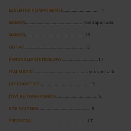
ESSENTRA COMPONENTS
....................................... 11
GAMOR
.................................................................. contraportada
GAMOR
................................................................... 23
GOTAP
.................................................................... 13
INNOVALIA METROLOGY.
........................................17
ITALMATIC
................................................ ............contraportada
JKE ROBOTICS
........................................................ 19
JOVI AUTOMATISMOS
............................................... 9
KTR SYSTEMS
........................................................... 9
PREDYCSA
................................................ ...............17