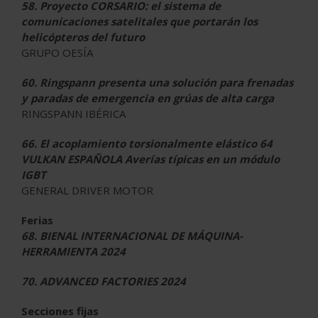
58. Proyecto CORSARIO: el sistema de
comunicaciones
satelitales que portarán los
helicópteros del futuro
GRUPO OESÍA
60. Ringspann presenta una solución para frenadas
y
paradas de emergencia en grúas de alta carga
RINGSPANN IBÉRICA
66. El acoplamiento torsionalmente elástico 64
VULKAN ESPAÑOLA
Averías típicas en un módulo
IGBT
GENERAL DRIVER MOTOR
Ferias
68. BIENAL INTERNACIONAL DE MÁQUINA-
HERRAMIENTA 2024
70. ADVANCED FACTORIES 2024
Secciones fijas