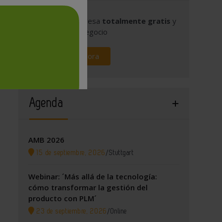
Publique su empresa
totalmente gratis
y
promocione su negocio
Regístrese ahora
Agenda
AMB 2026
15 de septiembre, 2026
/
Stuttgart
Webinar: ´Más allá de la tecnología:
cómo transformar la gestión del
producto con PLM´
23 de septiembre, 2026
/
Online