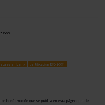
y tubos
etales en barra
certificación ISO 9001
tar la información que se publica en esta página, puede