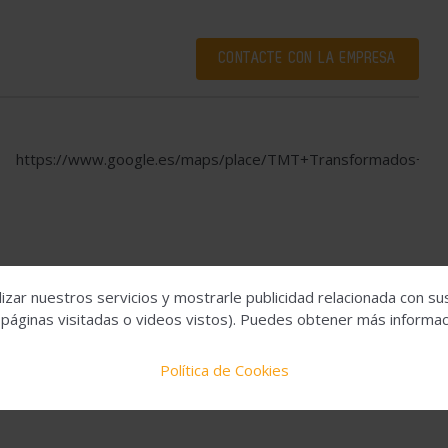
CONTACTE CON LA EMPRESA
https://www.google.es/maps/place/TMT+Transformados+Met
izar nuestros servicios y mostrarle publicidad relacionada con su
 páginas visitadas o videos vistos). Puedes obtener más informaci
Política de Cookies