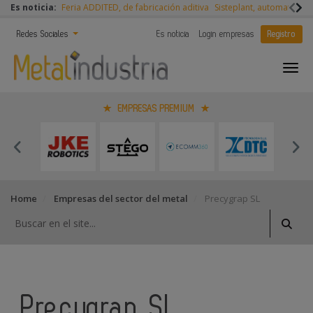
Es noticia:
Feria ADDITED, de fabricación aditiva
Sisteplant, automatizaci
Redes Sociales
Es noticia
Login empresas
Registro
EMPRESAS PREMIUM
Home
Empresas del sector del metal
Precygrap SL
Precygrap SL