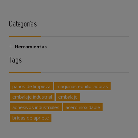
Categorías
Herramientas
Tags
paños de limpieza
máquinas equilibradoras
embalaje industrial
embalaje
adhesivos industriales
acero inoxidable
bridas de apriete