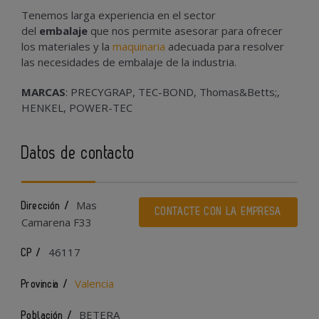
Tenemos larga experiencia en el sector
del
embalaje
que nos permite asesorar para ofrecer
los materiales y la
maquinaria
adecuada para resolver
las necesidades de embalaje de la industria.
MARCAS
: PRECYGRAP, TEC-BOND, Thomas&Betts;,
HENKEL, POWER-TEC
Datos de contacto
Mas
Dirección /
CONTACTE CON LA EMPRESA
Camarena F33
46117
CP /
Valencia
Provincia /
BETERA
Población /