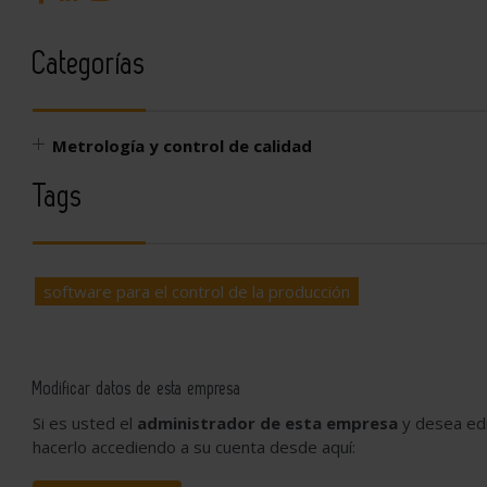
Categorías
Metrología y control de calidad
Tags
software para el control de la producción
Modificar datos de esta empresa
Si es usted el
administrador de esta empresa
y desea edi
hacerlo accediendo a su cuenta desde aquí: