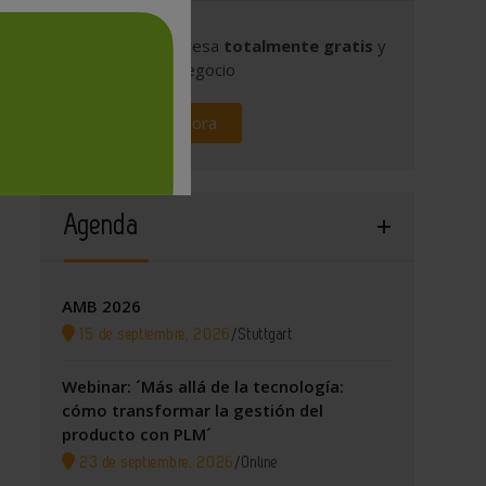
Publique su empresa
totalmente gratis
y
promocione su negocio
Regístrese ahora
Agenda
AMB 2026
15 de septiembre, 2026
/
Stuttgart
Webinar: ´Más allá de la tecnología:
cómo transformar la gestión del
producto con PLM´
23 de septiembre, 2026
/
Online