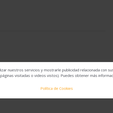
izar nuestros servicios y mostrarle publicidad relacionada con su
 páginas visitadas o videos vistos). Puedes obtener más informaci
Política de Cookies