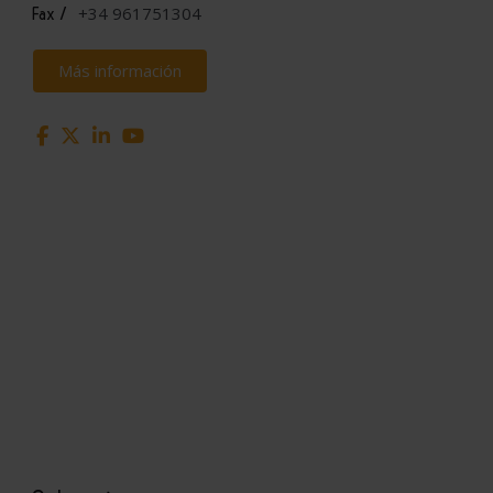
+34 961751304
Fax /
Más información