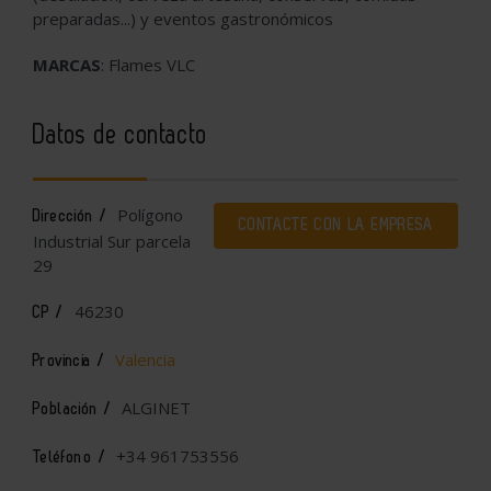
preparadas...) y eventos gastronómicos
MARCAS
: Flames VLC
Datos de contacto
Polígono
Dirección /
CONTACTE CON LA EMPRESA
Industrial Sur parcela
29
46230
CP /
Valencia
Provincia /
ALGINET
Población /
+34 961753556
Teléfono /