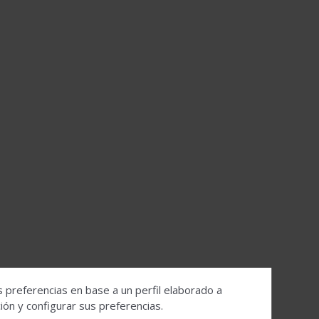
s preferencias en base a un perfil elaborado a
ón y configurar sus preferencias.