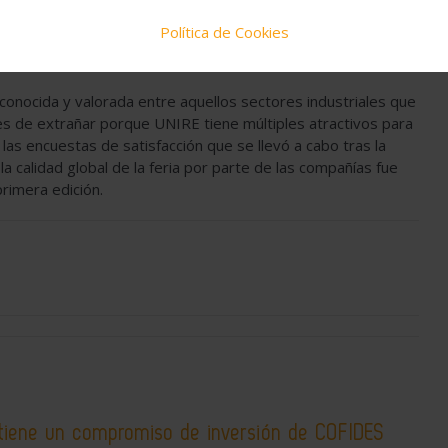
Política de Cookies
 conocida y valorada entre aquellos sectores industriales que
es de extrañar porque UNIRE tiene múltiples atractivos para
as encuestas de satisfacción que se llevó a cabo tras la
 la calidad global de la feria por parte de las compañías fue
rimera edición.
tiene un compromiso de inversión de COFIDES