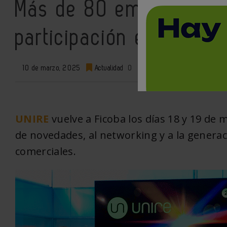
Más de 80 empresas ha
participación en la seg
10 de marzo, 2025
Actualidad
0
UNIRE
vuelve a Ficoba los días 18 y 19 de 
de novedades, al networking y a la genera
comerciales.