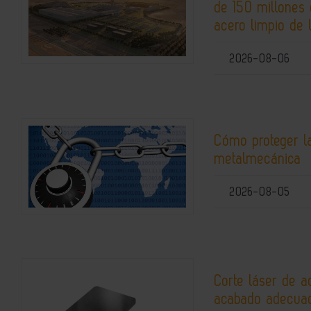
de 150 millones 
acero limpio de 
2026-08-06
Cómo proteger la
metalmecánica
2026-08-05
Corte láser de a
acabado adecuad