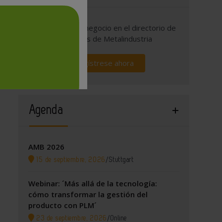
Promocione su negocio en el directorio de
empresas de Metalindustria
Regístrese ahora
Agenda
AMB 2026
15 de septiembre, 2026
/
Stuttgart
Webinar: ´Más allá de la tecnología:
cómo transformar la gestión del
producto con PLM´
23 de septiembre, 2026
/
Online