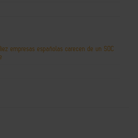
diez empresas españolas carecen de un SOC
e