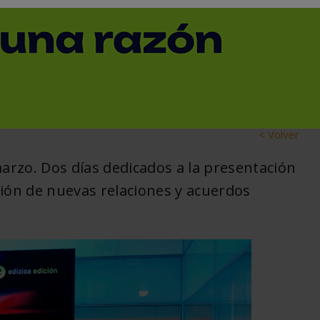
n confirmado su
unda edición de UNIRE
< Volver
marzo. Dos días dedicados a la presentación
ción de nuevas relaciones y acuerdos