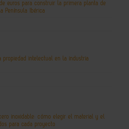
de euros para construir la primera planta de
la Península Ibérica
 propiedad intelectual en la industria
cero inoxidable: cómo elegir el material y el
os para cada proyecto