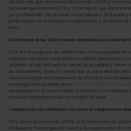
Un dato más que confirma el atractivo de UNIRE y una buena n
personas que la visiten el 18 y 19 de marzo, que encontrará
por profesionales de sectores industrializados de España y 
profesionales de la soldadura, compradores y decisores de
unión.
Conference Area: Cinco mesas redondas para abordar l
Este año el programa de conferencias se ha organizado en 
expertos del sector compartirán las últimas innovaciones y t
sesiones se han enfocado en temas de actualidad y tienen c
de conocimiento. Entre los temas que se van a abordar des
clave para lograr una combinación de eficiencia y sostenibili
tecnología como la aliada de los
nuevos métodos de inspecció
automatización, la sensorización, la robótica y la inteligencia
transición energética en las tecnologías de unión
Competición de soldadura con pase al campeonato mun
Otro de los atractivos de UNIRE es la competición de solda
Soldadura y Tecnologías de Unión) y con el patrocinio de Fron