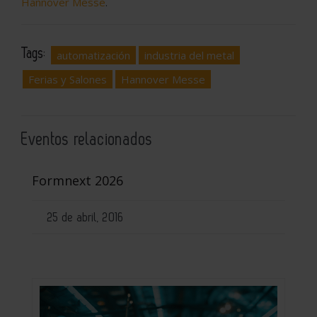
Hannover Messe
.
Tags:
automatización
industria del metal
Ferias y Salones
Hannover Messe
Eventos relacionados
Formnext 2026
25 de abril, 2016