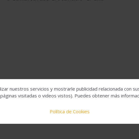
izar nuestros servicios y mostrarle publicidad relacionada con su
 páginas visitadas o videos vistos). Puedes obtener más informaci
Política de Cookies