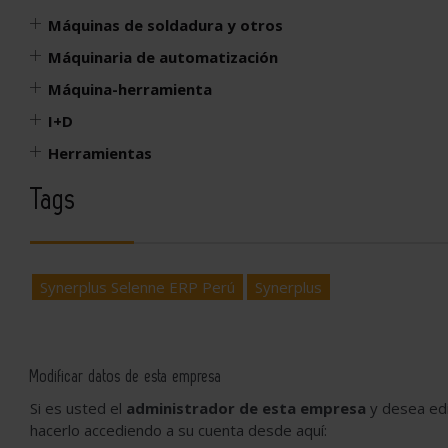
Máquinas de soldadura y otros
Máquinaria de automatización
Máquina-herramienta
I+D
Herramientas
Tags
Synerplus Selenne ERP Perú
Synerplus
Modificar datos de esta empresa
Si es usted el
administrador de esta empresa
y desea edi
hacerlo accediendo a su cuenta desde aquí: