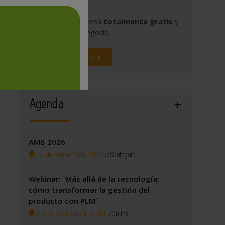
Publique su empresa
totalmente gratis
y
promocione su negocio
Regístrese ahora
Agenda
AMB 2026
15 de septiembre, 2026
/
Stuttgart
Webinar: ´Más allá de la tecnología:
cómo transformar la gestión del
producto con PLM´
23 de septiembre, 2026
/
Online