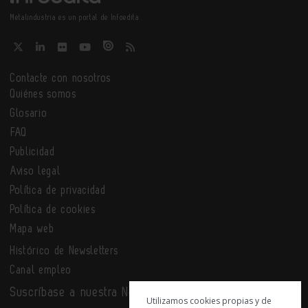
Metalindustria es un portal de Infoedita
Contacte con nosotros
Quiénes somos
Glosario
FAQ
Publicidad
Aviso legal
Política de privacidad
Política de cookies
Mapa web
Histórico de Newsletters
Canal empleo
Suscríbase a nuestra Newsletter
Utilizamos cookies propias y de