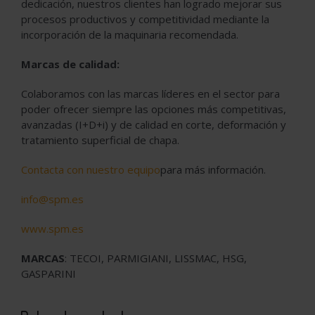
dedicación, nuestros clientes han logrado mejorar sus
procesos productivos y competitividad mediante la
incorporación de la maquinaria recomendada.
Marcas de calidad:
Colaboramos con las marcas líderes en el sector para
poder ofrecer siempre las opciones más competitivas,
avanzadas (I+D+i) y de calidad en corte, deformación y
tratamiento superficial de chapa.
Contacta con nuestro equipo
para más información.
info@spm.es
www.spm.es
MARCAS
: TECOI, PARMIGIANI, LISSMAC, HSG,
GASPARINI