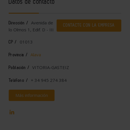
Datos de contacto
Avenida de
Dirección /
CONTACTE CON LA EMPRESA
lo Olmos 1, Edif. D - III
01013
CP /
Alava
Provincia /
VITORIA-GASTEIZ
Población /
+ 34 945 274 384
Teléfono /
Más información