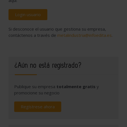
aquí:
Login usuario
Si desconoce el usuario que gestiona su empresa,
contáctenos a través de
metalindustria@infoedita.es
.
¿Aún no está registrado?
Publique su empresa
totalmente gratis
y
promocione su negocio
Regístrese ahora