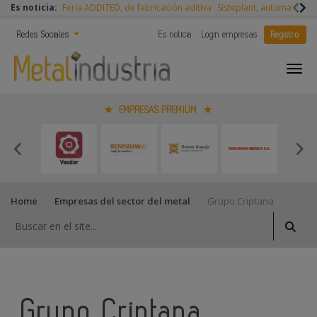
Es noticia:
Feria ADDITED, de fabricación aditiva
Sisteplant, automatizaci
Redes Sociales
Es noticia
Login empresas
Registro
EMPRESAS PREMIUM
Home
Empresas del sector del metal
Grupo Criptana
Grupo Criptana