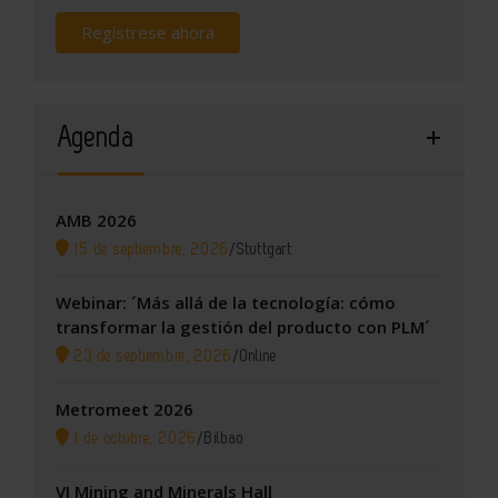
Regístrese ahora
Agenda
AMB 2026
15 de septiembre, 2026
/
Stuttgart
Webinar: ´Más allá de la tecnología: cómo
transformar la gestión del producto con PLM´
23 de septiembre, 2026
/
Online
Metromeet 2026
1 de octubre, 2026
/
Bilbao
VI Mining and Minerals Hall