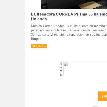
La fresadora CORREA Prisma 35 ha sido
Holanda
Nicolás Correa Service, S.A. ha puesto en marcha 
para un cliente holandés, la fresadora de bancad
35 tras su total revisión y reparación en sus instal
Burgos.
VER MÁS