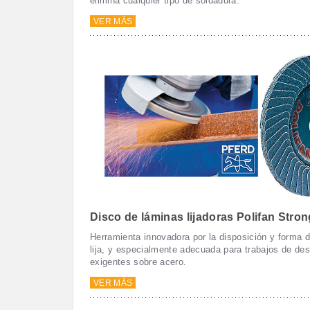
elimina cualquier tipo de soldadura.
VER MÁS
Disco de láminas lijadoras Polifan Stron
Herramienta innovadora por la disposición y forma 
lija, y especialmente adecuada para trabajos de de
exigentes sobre acero.
VER MÁS