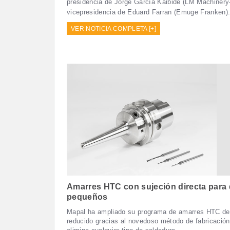
presidencia de Jorge García Kaibide (LM Machinery
vicepresidencia de Eduard Farran (Emuge Franken)
VER NOTICIA COMPLETA [+]
Amarres HTC con sujeción directa para
pequeños
Mapal ha ampliado su programa de amarres HTC de
reducido gracias al novedoso método de fabricación