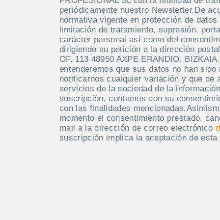
PROFESIONAL SL con la finalidad de tramit
periódicamente nuestro Newsletter.De acue
normativa vigente en protección de datos 
limitación de tratamiento, supresión, port
carácter personal así como del consentim
dirigiendo su petición a la dirección po
OF. 113 48950 AXPE ERANDIO, BIZKAIA. M
entenderemos que sus datos no han sido
notificarnos cualquier variación y que de 
servicios de la sociedad de la información
suscripción, contamos con su consentimie
con las finalidades mencionadas.Asimism
momento el consentimiento prestado, canc
mail a la dirección de correo electrónico
d
suscripción implica la aceptación de esta 