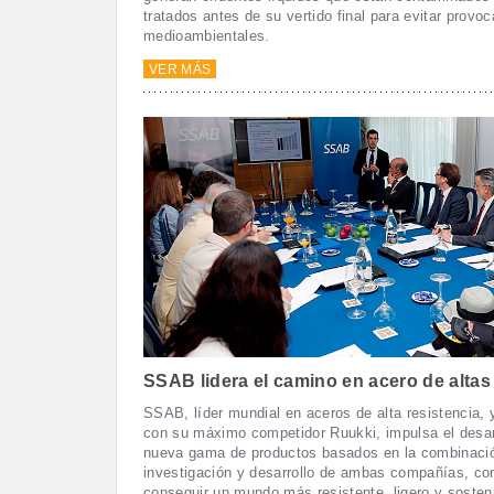
tratados antes de su vertido final para evitar provo
medioambientales.
VER MÁS
SSAB lidera el camino en acero de altas
SSAB, líder mundial en aceros de alta resistencia, y
con su máximo competidor Ruukki, impulsa el desar
nueva gama de productos basados en la combinaci
investigación y desarrollo de ambas compañías, con
conseguir un mundo más resistente, ligero y sosteni