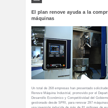
El plan renove ayuda a la compr
máquinas
Un total de 268 empresas han presentado solicitud
Renove Máquina Industrial, promovido por el Depar
Desarrollo Económico y Competitividad del Gobiern
gestionado desde SPRI, para renovar 297 máquinas
una inversión inducida de más de 81 millones de eur