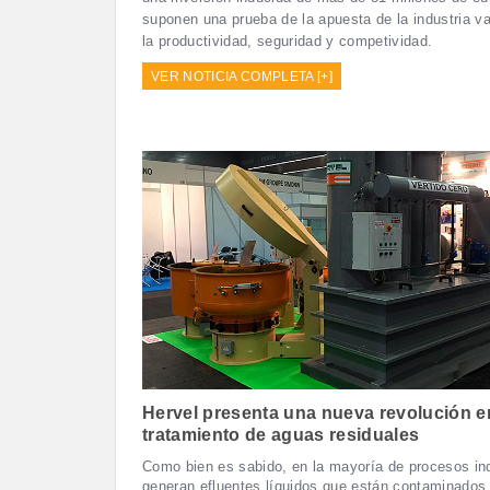
suponen una prueba de la apuesta de la industria v
la productividad, seguridad y competividad.
VER NOTICIA COMPLETA [+]
Hervel presenta una nueva revolución e
tratamiento de aguas residuales
Como bien es sabido, en la mayoría de procesos ind
generan efluentes líquidos que están contaminados