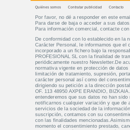
Quiénes somos
Contratar publicidad
Contacto
Por favor, no dé a responder en este emai
Para darse de baja o acceder a sus datos
Para información comercial, contacte co
De conformidad con lo establecido en la 
Carácter Personal, le informamos que el 
incorporado a un fichero bajo la respo
PROFESIONAL SL con la finalidad de tramit
periódicamente nuestro Newsletter.De acue
normativa vigente en protección de datos 
limitación de tratamiento, supresión, port
carácter personal así como del consentim
dirigiendo su petición a la dirección po
OF. 113 48950 AXPE ERANDIO, BIZKAIA. M
entenderemos que sus datos no han sido
notificarnos cualquier variación y que de 
servicios de la sociedad de la información
suscripción, contamos con su consentimie
con las finalidades mencionadas.Asimism
momento el consentimiento prestado, canc