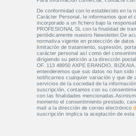
Para información comercial, contacte co
De conformidad con lo establecido en la 
Carácter Personal, le informamos que el 
incorporado a un fichero bajo la respo
PROFESIONAL SL con la finalidad de tramit
periódicamente nuestro Newsletter.De acue
normativa vigente en protección de datos 
limitación de tratamiento, supresión, port
carácter personal así como del consentim
dirigiendo su petición a la dirección po
OF. 113 48950 AXPE ERANDIO, BIZKAIA. M
entenderemos que sus datos no han sido
notificarnos cualquier variación y que de 
servicios de la sociedad de la información
suscripción, contamos con su consentimie
con las finalidades mencionadas.Asimism
momento el consentimiento prestado, canc
mail a la dirección de correo electrónico
d
suscripción implica la aceptación de esta 