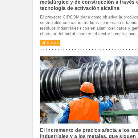
metalúrgico y de construcción a través d
tecnología de activación alcalina
El proyecto CIRCOM tiene como objetivo la producc
sostenibles con características cementantes fabrica
residuos industriales ricos en aluminosilicatos y ge
el sector del metal como en el sector construcción.
VER MÁS
El incremento de precios afecta a los su
industriales y a los metales, que siguen 