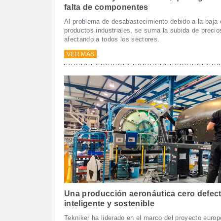
falta de componentes
Al problema de desabastecimiento debido a la baja 
productos industriales, se suma la subida de precio
afectando a todos los sectores.
VER MÁS
Una producción aeronáutica cero defec
inteligente y sostenible
Tekniker ha liderado en el marco del proyecto europ