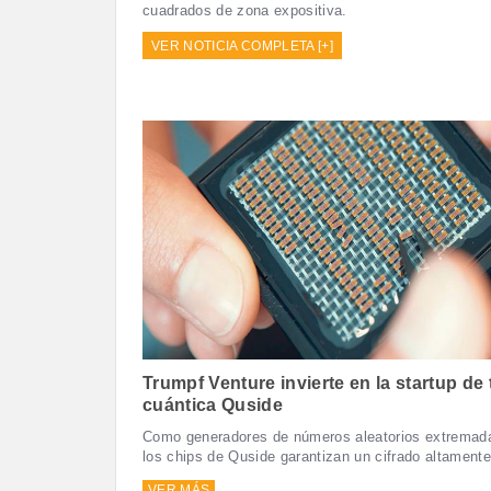
cuadrados de zona expositiva.
VER NOTICIA COMPLETA [+]
Trumpf Venture invierte en la startup de
cuántica Quside
Como generadores de números aleatorios extremad
los chips de Quside garantizan un cifrado altamente
VER MÁS