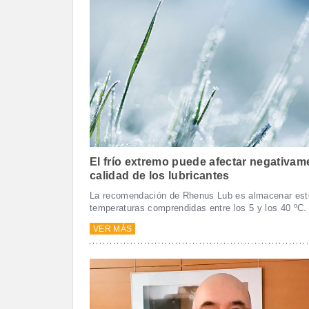
El frío extremo puede afectar negativame
calidad de los lubricantes
La recomendación de Rhenus Lub es almacenar est
temperaturas comprendidas entre los 5 y los 40 ºC.
VER MÁS