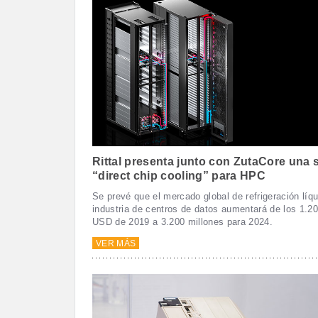
Rittal presenta junto con ZutaCore una 
“direct chip cooling” para HPC
Se prevé que el mercado global de refrigeración líqu
industria de centros de datos aumentará de los 1.2
USD de 2019 a 3.200 millones para 2024.
VER MÁS