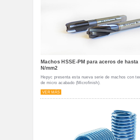
Machos HSSE-PM para aceros de hasta 1
N/mm2
Hepyc presenta esta nueva serie de machos con tec
de micro acabado (Microfinish).
VER MÁS