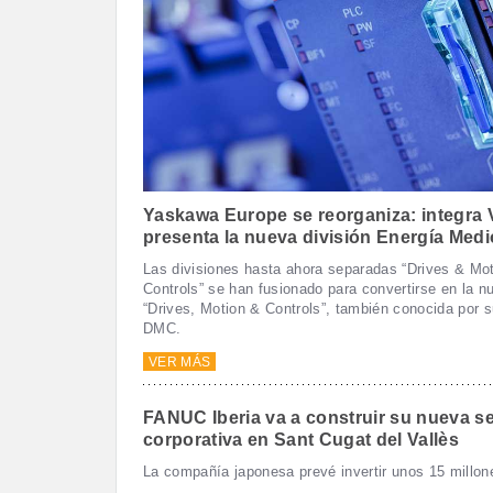
Yaskawa Europe se reorganiza: integra 
presenta la nueva división Energía Med
Las divisiones hasta ahora separadas “Drives & Mot
Controls” se han fusionado para convertirse en la n
“Drives, Motion & Controls”, también conocida por s
DMC.
VER MÁS
FANUC Iberia va a construir su nueva s
corporativa en Sant Cugat del Vallès
La compañía japonesa prevé invertir unos 15 millon